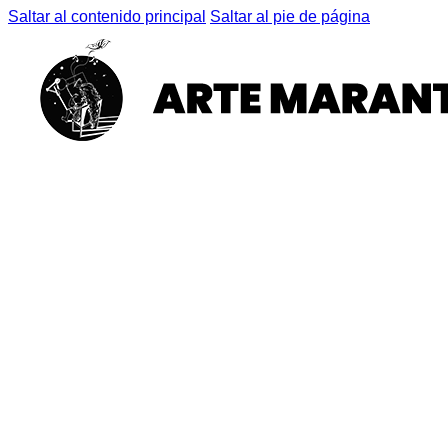
Saltar al contenido principal
Saltar al pie de página