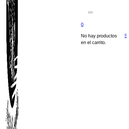
0
No hay productos
So
en el carrito.