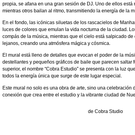
propia, se afana en una gran sesión de DJ. Uno de ellos est
mientras otros bailan al ritmo, transmitiendo la energía de la m
En el fondo, las icónicas siluetas de los rascacielos de Manha
luces de colores que emulan la vida nocturna de la ciudad. Los
compás de la música, mientras que el cielo está salpicado de 
lejanos, creando una atmósfera mágica y cósmica.
El mural está lleno de detalles que evocan el poder de la mús
destellantes y pequeños gráficos de baile que parecen saltar fu
superior, el nombre “Cobra Estudio” se presenta con la luz q
todos la energía única que surge de este lugar especial.
Este mural no solo es una obra de arte, sino una celebración de
conexión que crea entre el estudio y la vibrante ciudad de Nu
de Cobra Studio