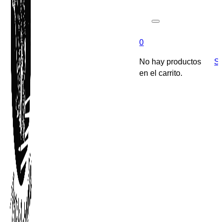
0
No hay productos
So
en el carrito.