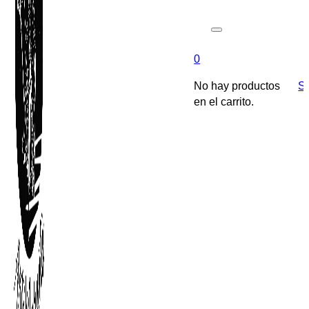
0
No hay productos
So
en el carrito.