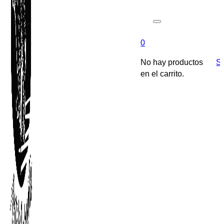
0
No hay productos
So
en el carrito.